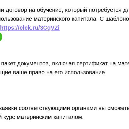
и договор на обучение, который потребуется д
пользование материнского капитала. С шаблон
https://clck.ru/3CqVZi
 пакет документов, включая сертификат на мат
щие ваше право на его использование.
заявки соответствующими органами вы сможете
й курс материнским капиталом.