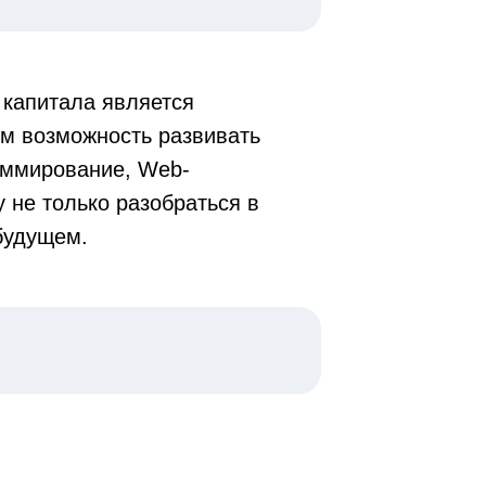
 капитала является
ям возможность развивать
аммирование, Web-
 не только разобраться в
 будущем.