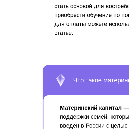
стать основой для востре
приобрести обучение по п
для оплаты можете использ
статье.
Что такое материн
Материнский капитал
— 
поддержки семей, которы
введён в России с цель