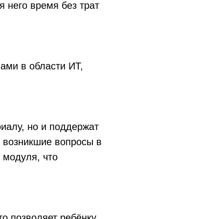
я него время без трат
ами в области ИТ,
иалу, но и поддержат
а возникшие вопросы в
 модуля, что
то позволяет ребёнку