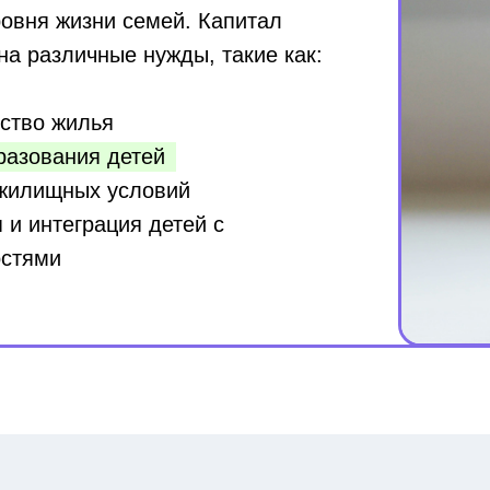
овня жизни семей. Капитал
на различные нужды, такие как:
ство жилья
азования детей
жилищных условий
и интеграция детей с
остями