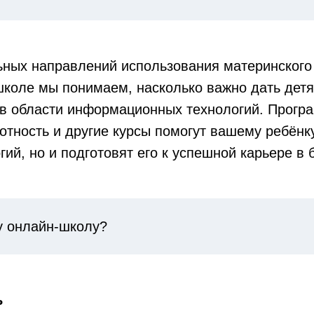
ьных направлений использования материнского
школе мы понимаем, насколько важно дать дет
 в области информационных технологий. Прогр
отность и другие курсы помогут вашему ребёнку
ий, но и подготовят его к успешной карьере в
у онлайн-школу?
ь