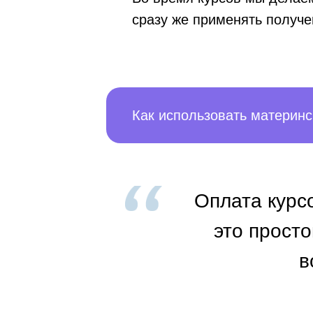
сразу же применять получе
Как использовать материнс
Оплата курс
это просто
в