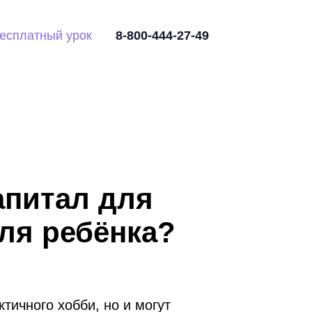
есплатный урок
8-800-444-27-49
апитал для
ля ребёнка?
тичного хобби, но и могут