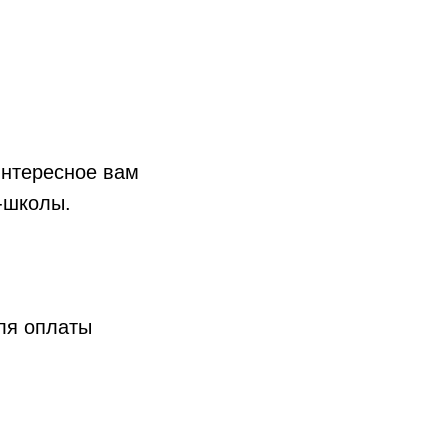
нтересное вам
Т-школы.
я оплаты