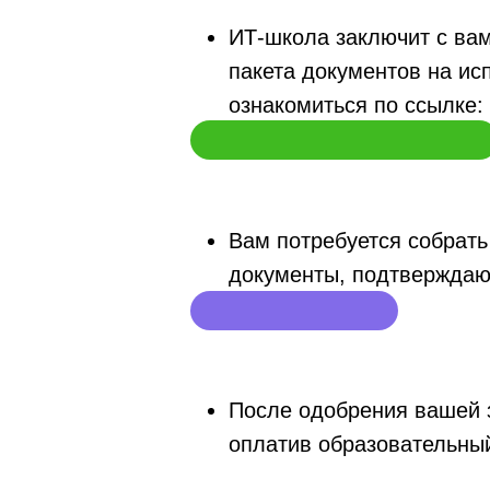
ИТ-школа заключит с вам
пакета документов на ис
ознакомиться по ссылке:
4 Подготовьте документы:
Вам потребуется собрать
документы, подтверждаю
5 Оплатите курс:
После одобрения вашей 
оплатив образовательны