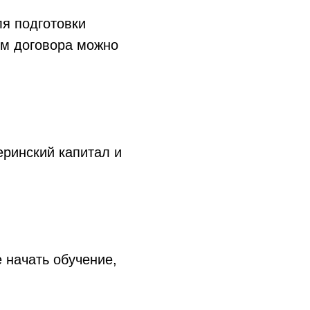
ля подготовки
ом договора можно
еринский капитал и
 начать обучение,