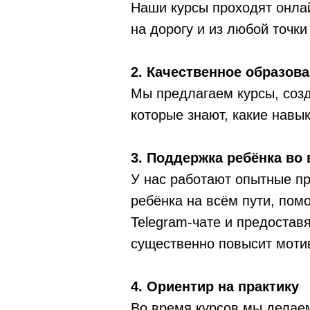
Наши курсы проходят онлай
на дорогу и из любой точки
2. Качественное образов
Мы предлагаем курсы, соз
которые знают, какие навы
3. Поддержка ребёнка во
У нас работают опытные пр
ребёнка на всём пути, пом
Telegram-чате и предостав
существенно повысит мотив
4. Ориентир на практику
Во время курсов мы делаем