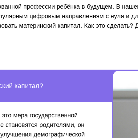
бованной профессии ребёнка в будущем. В наш
опулярным цифровым направлениям с нуля и для
овать материнский капитал. Как это сделать? 
ский капитал?
это мера государственной
е становятся родителями, он
ю улучшения демографической