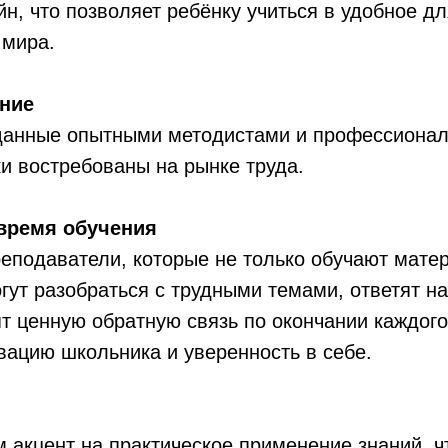
н, что позволяет ребёнку учиться в удобное дл
 мира.
ание
данные опытными методистами и профессионал
ки востребованы на рынке труда.
 время обучения
еподаватели, которые не только обучают матер
огут разобраться с трудными темами, ответят н
ят ценную обратную связь по окончании каждого
ацию школьника и уверенность в себе.
 акцент на практическое применение знаний, ч