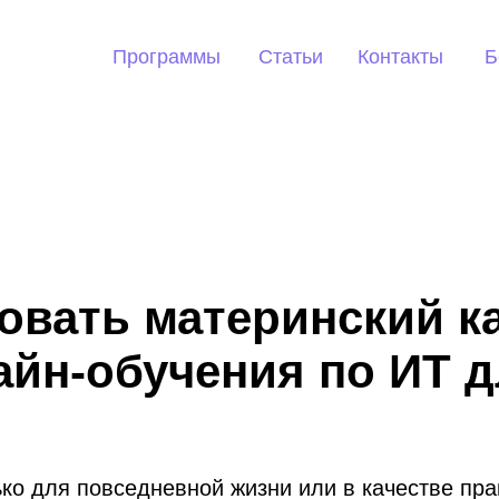
Программы
Статьи
Контакты
Б
овать материнский к
йн-обучения по ИТ д
ко для повседневной жизни или в качестве прак