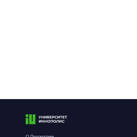
О Прогматике