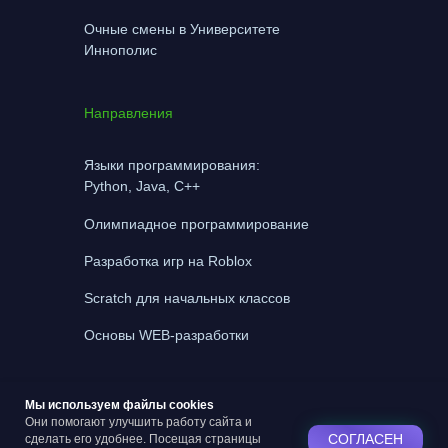
Очные смены в Университете
Иннополис
Направления
Языки программирования:
Python, Java, C++
Олимпиадное программирование
Разработка игр на Roblox
Scratch для начальных классов
Основы WEB-разработки
Мы используем файлы cookies
Политика конфиденциальности
Они помогают улучшить работу сайта и
СОГЛАСЕН
сделать его удобнее. Посещая страницы