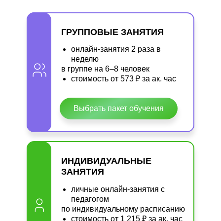
ГРУППОВЫЕ ЗАНЯТИЯ
онлайн-занятия 2 раза в
неделю
в группе на 6–8 человек
стоимость от 573 ₽ за ак. час
Выбрать пакет обучения
ИНДИВИДУАЛЬНЫЕ
ЗАНЯТИЯ
личные онлайн-занятия с
педагогом
по индивидуальному расписанию
стоимость от 1 215 ₽ за ак. час