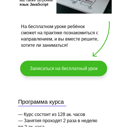
мы также затронем
язык JavaScript
я занятий предварительных знаний не требуется, на курсе начнём с основ
На бесплатном уроке ребёнок
сможет на практике познакомиться с
направлением, и вы вместе решите,
хотите ли заниматься!
Записаться на бесплатный урок
Программа курса
— Курс состоит из 128 ак. часов
— Занятия проходят 2 раза в неделю
по 2 ак. часа